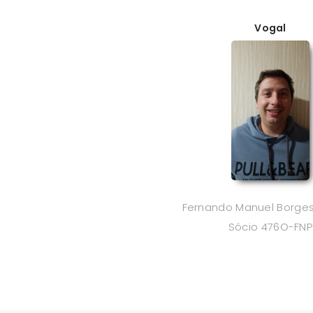
Vogal
Fernando Manuel Borges
Sócio 476O-FNP