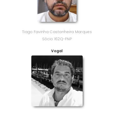
Tiago Favinha Castanheira Marques
Sócio 162Q-FNP
Vogal