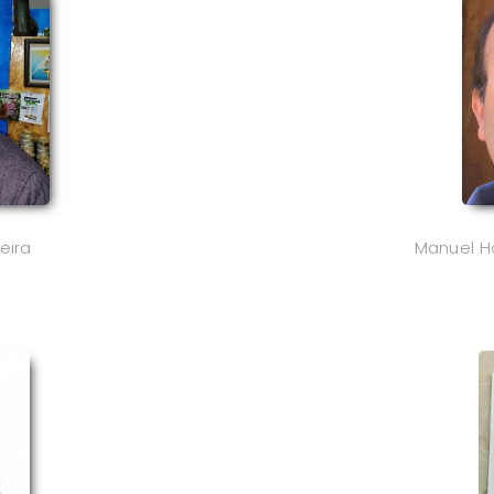
eira
Manuel H