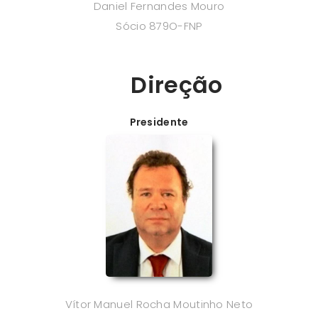
Daniel Fernandes Mouro
Sócio 879O-FNP
Direção
Presidente
Vítor Manuel Rocha Moutinho Neto