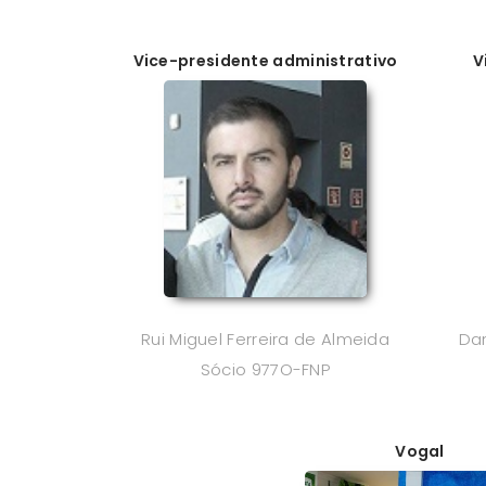
Vice-presidente administrativo
V
Rui Miguel Ferreira de Almeida
Dan
Sócio 977O-FNP
Vogal