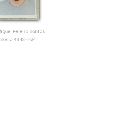
Miguel Pereira Santos
Sócio 484S-FNP