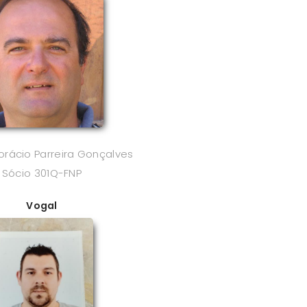
orácio Parreira Gonçalves
Sócio 301Q-FNP
Vogal