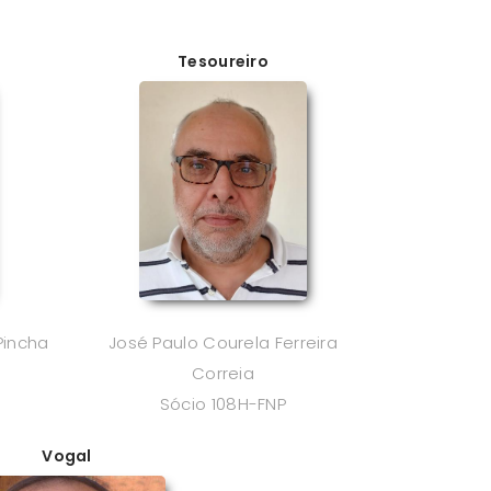
Tesoureiro
Pincha
José Paulo Courela Ferreira
Correia
Sócio 108H-FNP
Vogal